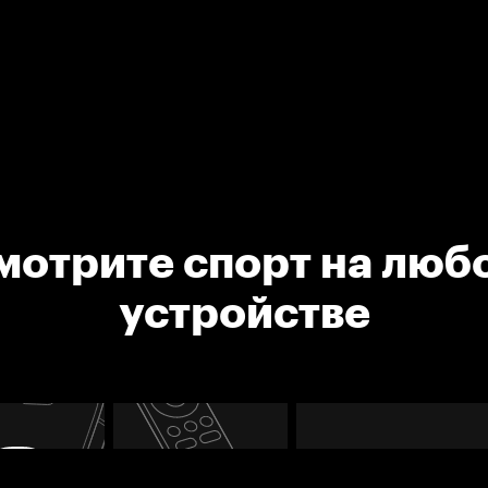
мотрите спорт на люб
устройстве