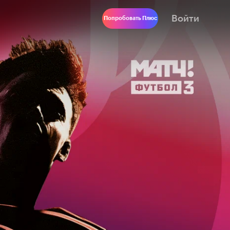
Войти
Попробовать Плюс