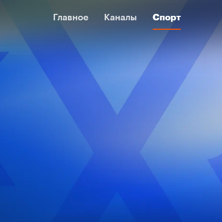
Главное
Главное
Каналы
Каналы
Спорт
Спорт