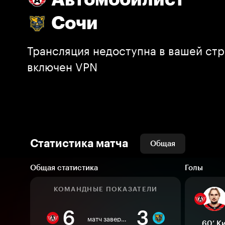
Сочи
Трансляция недоступна в вашей стр
включен VPN
Статистика матча
Общая
Общая статистика
Голы
КОМАНДНЫЕ ПОКАЗАТЕЛИ
6
3
матч завершен
60’
К