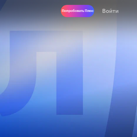
Войти
Попробовать Плюс