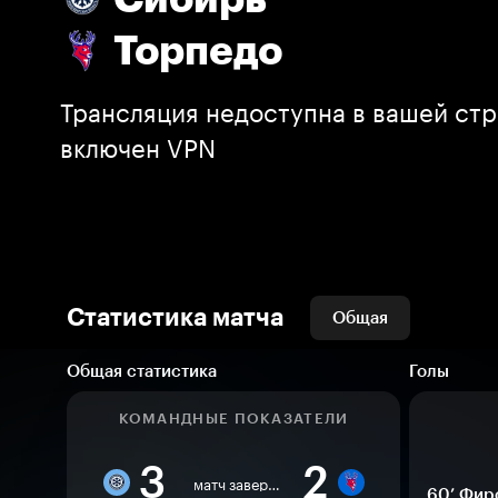
Торпедо
Трансляция недоступна в вашей стр
включен VPN
Статистика матча
Общая
Общая статистика
Голы
КОМАНДНЫЕ ПОКАЗАТЕЛИ
3
2
матч завершен
60’
Фир