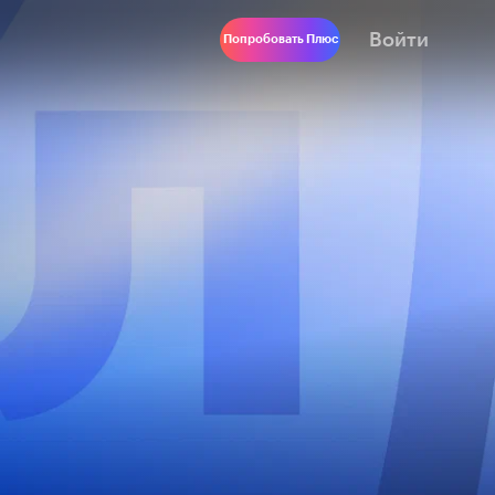
Войти
Попробовать Плюс