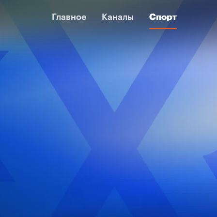
Главное
Главное
Каналы
Каналы
Спорт
Спорт