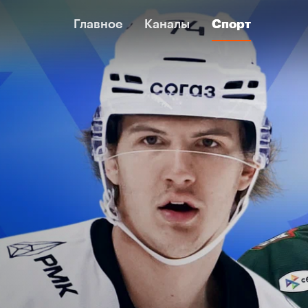
Главное
Главное
Каналы
Каналы
Спорт
Спорт