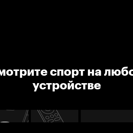
мотрите спорт на люб
устройстве