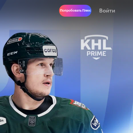
Войти
Попробовать Плюс