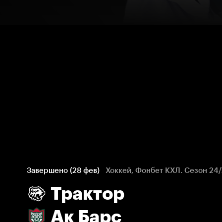
Завершено (28 фев)
Хоккей, Фонбет КХЛ. Сезон 24
Трактор
Ак Барс