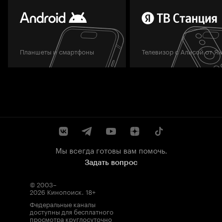
Планшеты и смартфоны
Телевизор с Алисой от Я
Мы всегда готовы вам помочь.
Задать вопрос
© 2003–
2026
Кинопоиск
.
18+
Федеральные каналы
доступны для бесплатного
просмотра круглосуточно