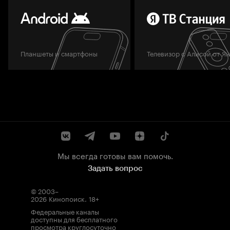
Планшеты и смартфоны
Телевизор с Алисой от Я
Мы всегда готовы вам помочь.
Задать вопрос
© 2003–
2026
Кинопоиск
.
18+
Федеральные каналы
доступны для бесплатного
просмотра круглосуточно