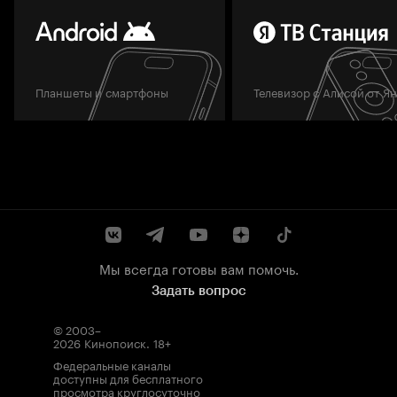
Планшеты и смартфоны
Телевизор с Алисой от Я
Мы всегда готовы вам помочь.
Задать вопрос
© 2003–
2026
Кинопоиск
.
18+
Федеральные каналы
доступны для бесплатного
просмотра круглосуточно