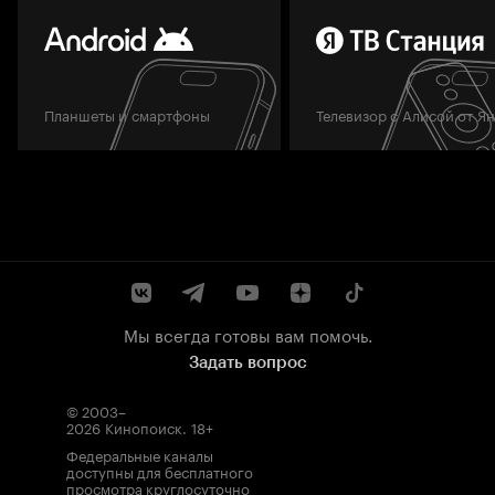
Планшеты и смартфоны
Телевизор с Алисой от Я
Мы всегда готовы вам помочь.
Задать вопрос
© 2003–
2026
Кинопоиск
.
18+
Федеральные каналы
доступны для бесплатного
просмотра круглосуточно