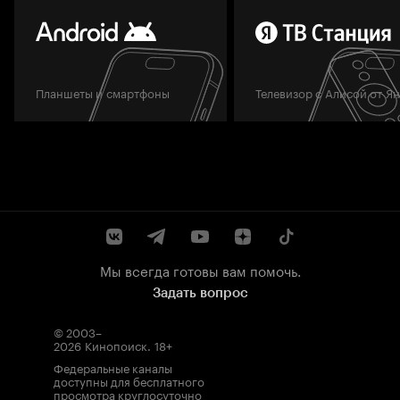
Планшеты и смартфоны
Телевизор с Алисой от Я
Мы всегда готовы вам помочь.
Задать вопрос
© 2003–
2026
Кинопоиск
.
18+
Федеральные каналы
доступны для бесплатного
просмотра круглосуточно