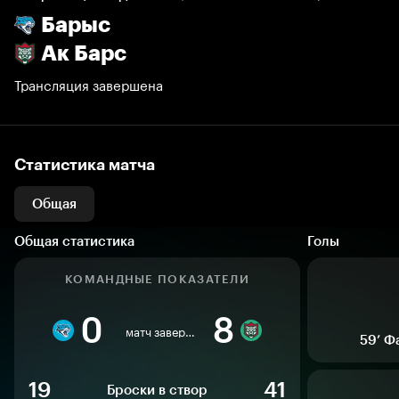
Барыс
Ак Барс
Трансляция завершена
Статистика матча
Общая
Общая статистика
Голы
КОМАНДНЫЕ ПОКАЗАТЕЛИ
0
8
матч завершен
59’
Ф
19
41
Броски в створ