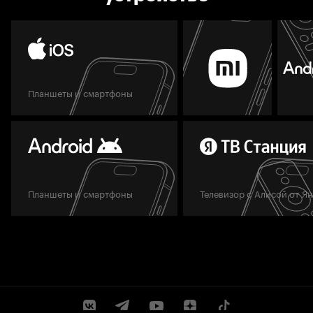
Планшеты и смартфоны
Планшеты и смартфоны
Телевизор с Алисой от Я