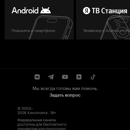
Планшеты и смартфоны
Телевизор с Алисой от Я
Мы всегда готовы вам помочь.
Задать вопрос
© 2003–
2026
Кинопоиск
.
18+
Федеральные каналы
доступны для бесплатного
просмотра круглосуточно