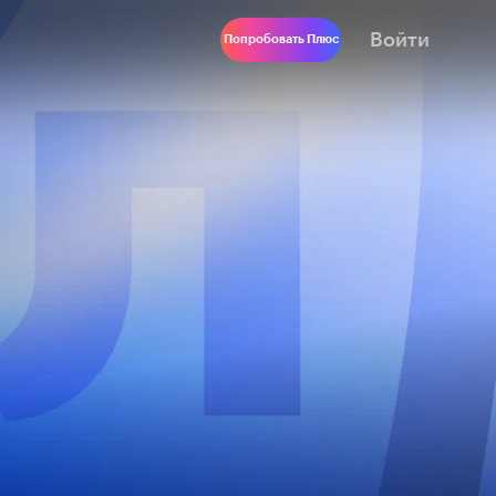
Войти
Попробовать Плюс