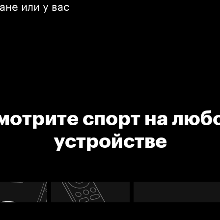
ане или у вас
мотрите спорт на люб
устройстве