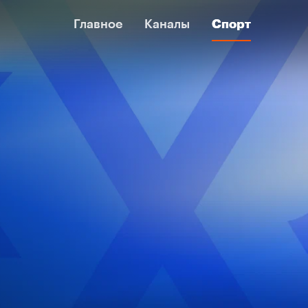
Главное
Главное
Каналы
Каналы
Спорт
Спорт