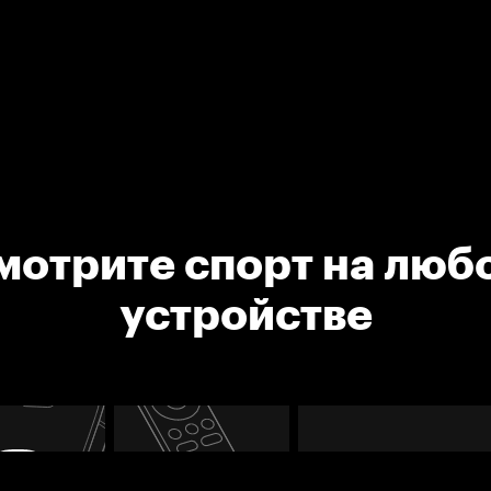
мотрите спорт на люб
устройстве