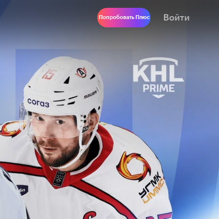
Войти
Попробовать Плюс