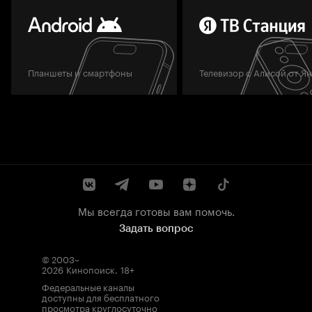
Планшеты и смартфоны
Телевизор с Алисой от Я
Мы всегда готовы вам помочь.
Задать вопрос
© 2003–
2026
Кинопоиск
.
18+
Федеральные каналы
доступны для бесплатного
просмотра круглосуточно