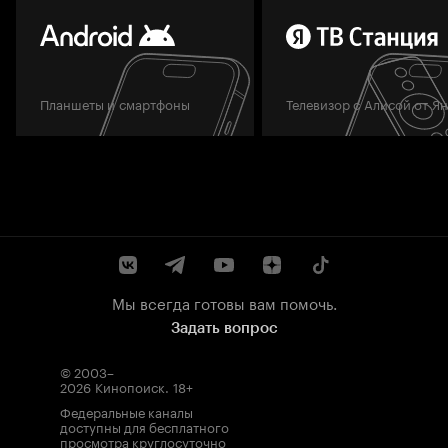
Планшеты и смартфоны
Телевизор с Алисой от Я
Мы всегда готовы вам помочь.
Задать вопрос
© 2003–
2026
Кинопоиск
.
18+
Федеральные каналы
доступны для бесплатного
просмотра круглосуточно