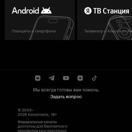
Планшеты и смартфоны
Телевизор с Алисой от Я
Мы всегда готовы вам помочь.
Задать вопрос
© 2003–
2026
Кинопоиск
.
18+
Федеральные каналы
доступны для бесплатного
просмотра круглосуточно