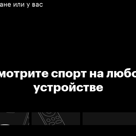
ане или у вас
мотрите спорт на люб
устройстве