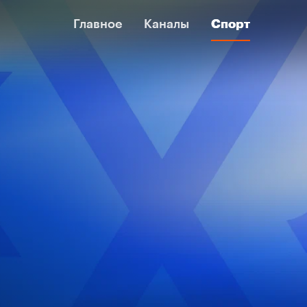
Главное
Главное
Каналы
Каналы
Спорт
Спорт