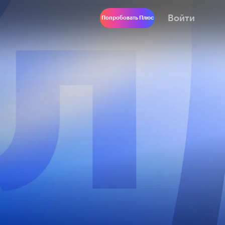
Войти
Попробовать Плюс