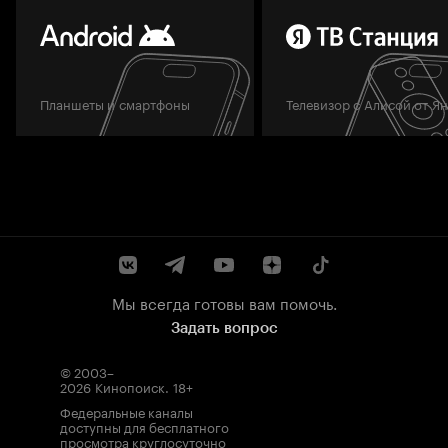
Планшеты и смартфоны
Телевизор с Алисой от Я
Мы всегда готовы вам помочь.
Задать вопрос
© 2003–
2026
Кинопоиск
.
18+
Федеральные каналы
доступны для бесплатного
просмотра круглосуточно