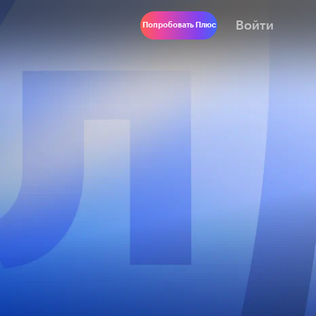
Войти
Попробовать Плюс