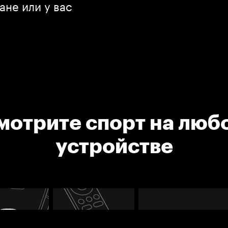
ане или у вас
мотрите спорт на люб
устройстве