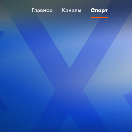
Главное
Главное
Каналы
Каналы
Спорт
Спорт