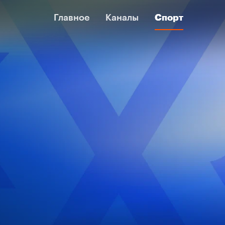
Главное
Главное
Каналы
Каналы
Спорт
Спорт