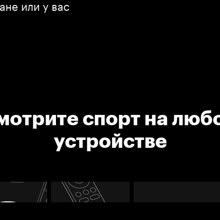
ане или у вас
мотрите спорт на люб
устройстве