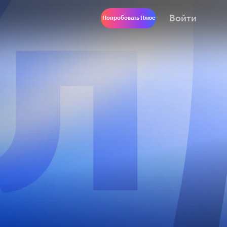
Войти
Попробовать Плюс