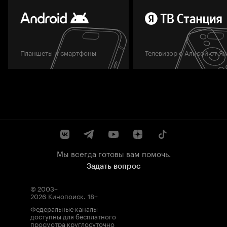
Планшеты и смартфоны
Телевизор с Алисой от Я
Мы всегда готовы вам помочь.
Задать вопрос
© 2003–
2026
Кинопоиск
.
18+
Федеральные каналы
доступны для бесплатного
просмотра круглосуточно