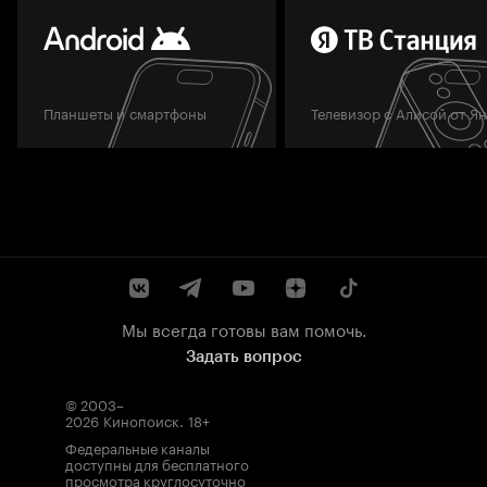
Планшеты и смартфоны
Телевизор с Алисой от Я
Мы всегда готовы вам помочь.
Задать вопрос
© 2003–
2026
Кинопоиск
.
18+
Федеральные каналы
доступны для бесплатного
просмотра круглосуточно