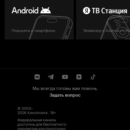
Планшеты и смартфоны
Телевизор с Алисой от Я
Мы всегда готовы вам помочь.
Задать вопрос
© 2003–
2026
Кинопоиск
.
18+
Федеральные каналы
доступны для бесплатного
просмотра круглосуточно