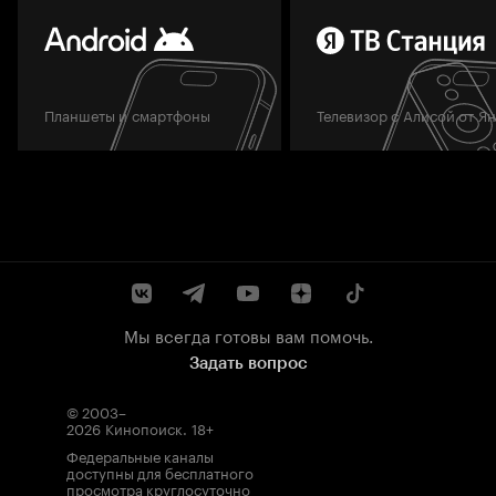
Планшеты и смартфоны
Телевизор с Алисой от Я
Мы всегда готовы вам помочь.
Задать вопрос
© 2003–
2026
Кинопоиск
.
18+
Федеральные каналы
доступны для бесплатного
просмотра круглосуточно