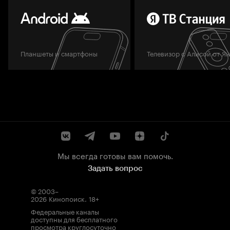
Планшеты и смартфоны
Телевизор с Алисой от Я
Мы всегда готовы вам помочь.
Задать вопрос
© 2003–
2026
Кинопоиск
.
18+
Федеральные каналы
доступны для бесплатного
просмотра круглосуточно