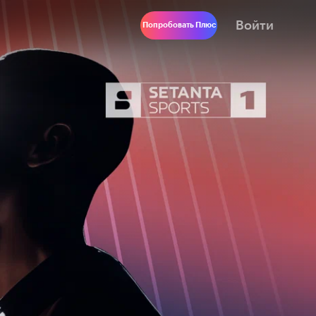
Войти
Попробовать Плюс