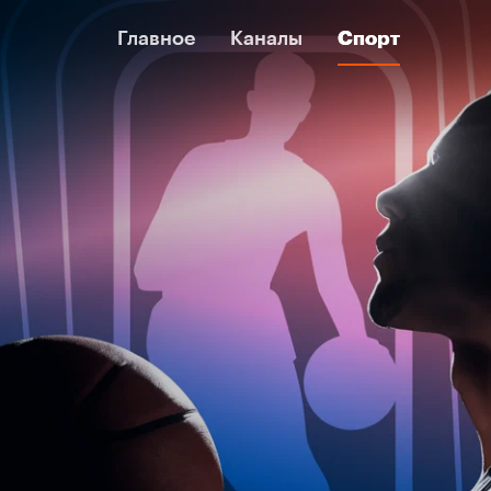
Главное
Главное
Каналы
Каналы
Спорт
Спорт