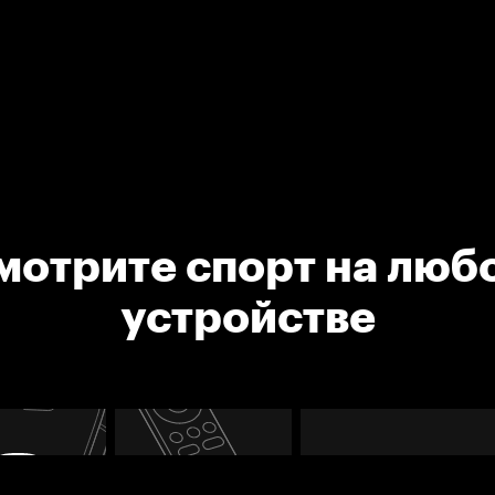
мотрите спорт на люб
устройстве