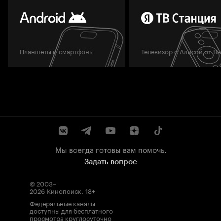
Планшеты и смартфоны
Телевизор с Алисой от Я
Мы всегда готовы вам помочь.
Задать вопрос
© 2003–
2026
Кинопоиск
.
18+
Федеральные каналы
доступны для бесплатного
просмотра круглосуточно