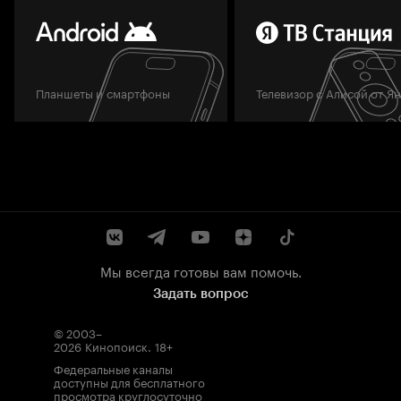
Планшеты и смартфоны
Телевизор с Алисой от Я
Мы всегда готовы вам помочь.
Задать вопрос
© 2003–
2026
Кинопоиск
.
18+
Федеральные каналы
доступны для бесплатного
просмотра круглосуточно