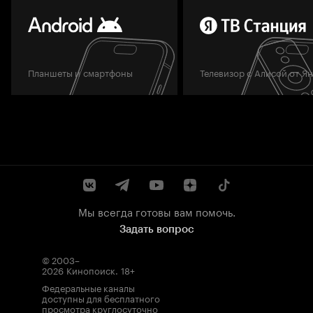
Планшеты и смартфоны
Телевизор с Алисой от Я
Мы всегда готовы вам помочь.
Задать вопрос
© 2003–
2026
Кинопоиск
.
18+
Федеральные каналы
доступны для бесплатного
просмотра круглосуточно