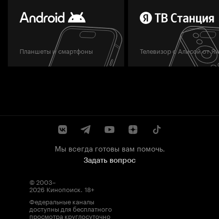
Планшеты и смартфоны
Телевизор с Алисой от Я
Мы всегда готовы вам помочь.
Задать вопрос
© 2003–
2026
Кинопоиск
.
18+
Федеральные каналы
доступны для бесплатного
просмотра круглосуточно