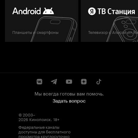
Планшеты и смартфоны
Телевизор с Алисой от Я
Мы всегда готовы вам помочь.
Задать вопрос
© 2003–
2026
Кинопоиск
.
18+
Федеральные каналы
доступны для бесплатного
просмотра круглосуточно