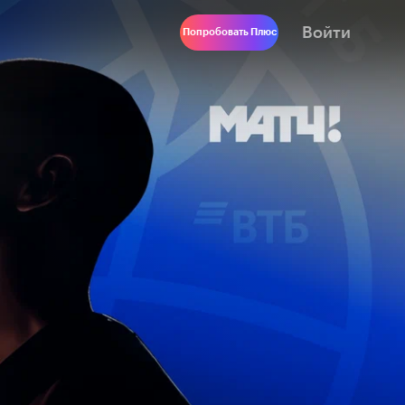
Войти
Попробовать Плюс