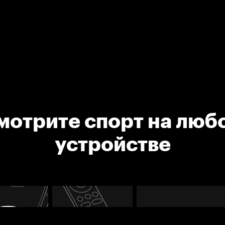
мотрите спорт на люб
устройстве