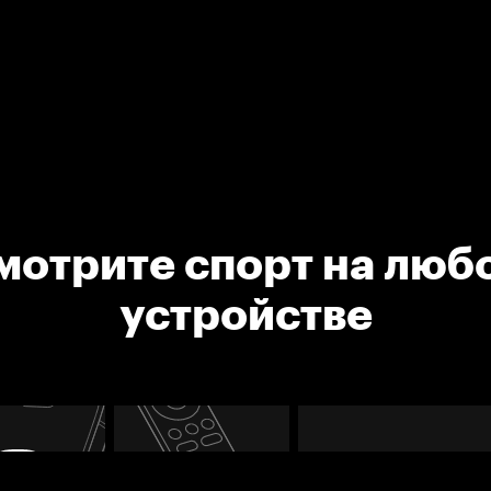
мотрите спорт на люб
устройстве