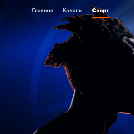
Главное
Главное
Каналы
Каналы
Спорт
Спорт