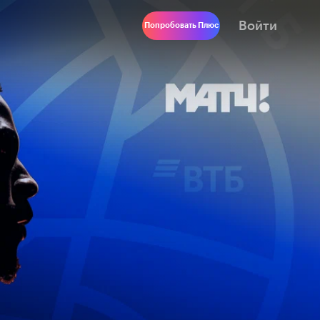
Войти
Попробовать Плюс