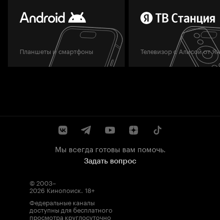
Планшеты и смартфоны
Телевизор с Алисой от Я
Мы всегда готовы вам помочь.
Задать вопрос
© 2003–
2026
Кинопоиск
.
18+
Федеральные каналы
доступны для бесплатного
просмотра круглосуточно