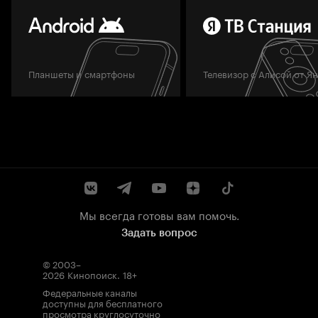
Планшеты и смартфоны
Телевизор с Алисой от Я
Мы всегда готовы вам помочь.
Задать вопрос
© 2003–
2026
Кинопоиск
.
18+
Федеральные каналы
доступны для бесплатного
просмотра круглосуточно