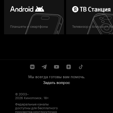
Планшеты и смартфоны
Телевизор с Алисой от Я
Мы всегда готовы вам помочь.
Задать вопрос
© 2003–
2026
Кинопоиск
.
18+
Федеральные каналы
доступны для бесплатного
просмотра круглосуточно