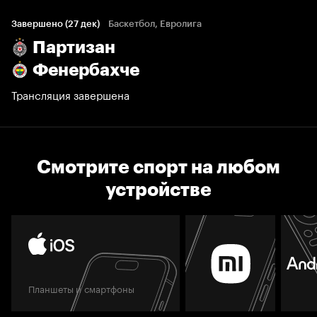
Завершено (27 дек)
Баскетбол, Евролига
Партизан
Фенербахче
Трансляция завершена
Смотрите спорт на любом
устройстве
Планшеты и смартфоны