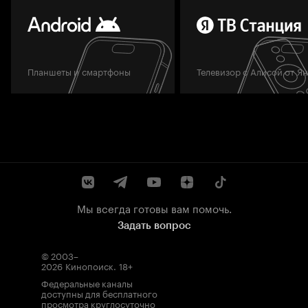
Планшеты и смартфоны
Телевизор с Алисой от Я
Мы всегда готовы вам помочь.
Задать вопрос
© 2003–
2026
Кинопоиск
.
18+
Федеральные каналы
доступны для бесплатного
просмотра круглосуточно