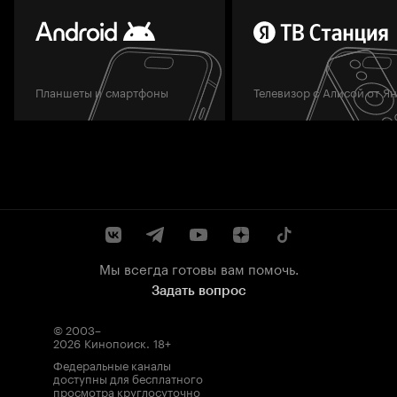
Планшеты и смартфоны
Телевизор с Алисой от Я
Мы всегда готовы вам помочь.
Задать вопрос
© 2003–
2026
Кинопоиск
.
18+
Федеральные каналы
доступны для бесплатного
просмотра круглосуточно