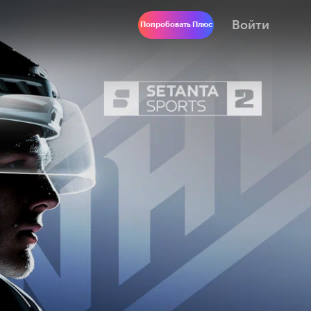
Войти
Попробовать Плюс