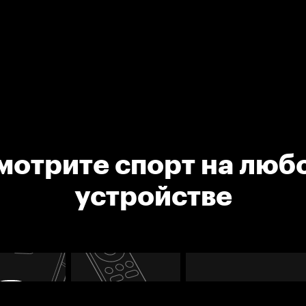
мотрите спорт на люб
устройстве