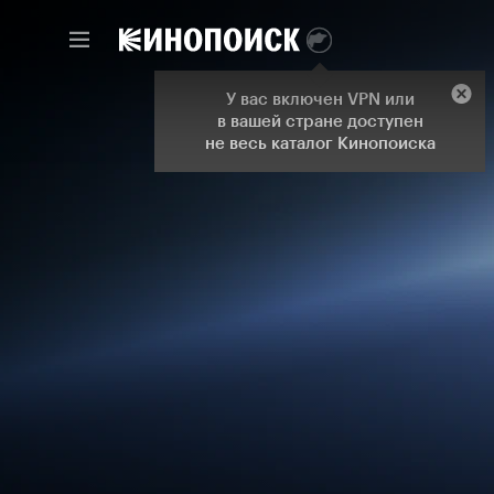
У вас включен VPN или
в вашей стране доступен
не весь каталог Кинопоиска