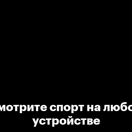
мотрите спорт на люб
устройстве