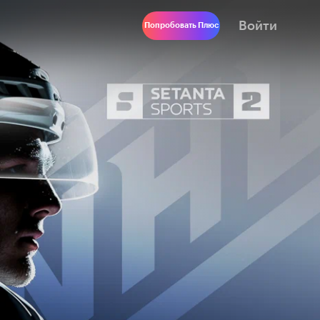
Войти
Попробовать Плюс