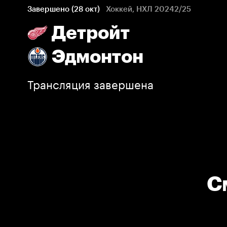
Завершено (28 окт)
Хоккей, НХЛ 20242/25
Детройт
Эдмонтон
Трансляция завершена
С