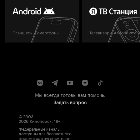
Планшеты и смартфоны
Телевизор с Алисой от Я
Мы всегда готовы вам помочь.
Задать вопрос
© 2003–
2026
Кинопоиск
.
18+
Федеральные каналы
доступны для бесплатного
просмотра круглосуточно