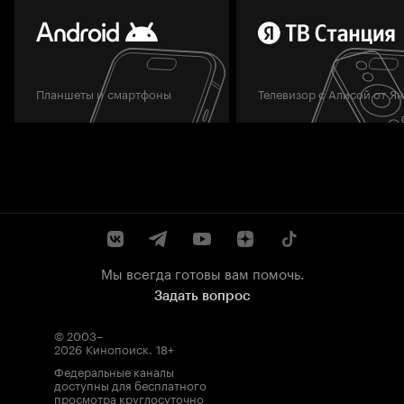
Планшеты и смартфоны
Телевизор с Алисой от Я
Мы всегда готовы вам помочь.
Задать вопрос
© 2003–
2026
Кинопоиск
.
18+
Федеральные каналы
доступны для бесплатного
просмотра круглосуточно