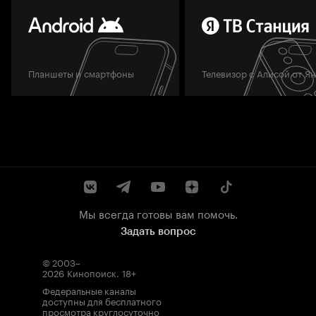
Планшеты и смартфоны
Телевизор с Алисой от Я
Мы всегда готовы вам помочь.
Задать вопрос
© 2003–
2026
Кинопоиск
.
18+
Федеральные каналы
доступны для бесплатного
просмотра круглосуточно