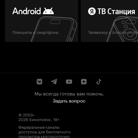
Планшеты и смартфоны
Телевизор с Алисой от Я
Мы всегда готовы вам помочь.
Задать вопрос
© 2003–
2026
Кинопоиск
.
18+
Федеральные каналы
доступны для бесплатного
просмотра круглосуточно