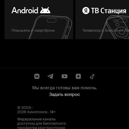
Планшеты и смартфоны
Телевизор с Алисой от Я
Мы всегда готовы вам помочь.
Задать вопрос
© 2003–
2026
Кинопоиск
.
18+
Федеральные каналы
доступны для бесплатного
просмотра круглосуточно