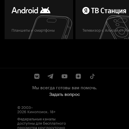
Планшеты и смартфоны
Телевизор с Алисой от Я
Мы всегда готовы вам помочь.
Задать вопрос
© 2003–
2026
Кинопоиск
.
18+
Федеральные каналы
доступны для бесплатного
просмотра круглосуточно