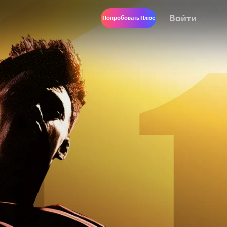
Войти
Попробовать Плюс