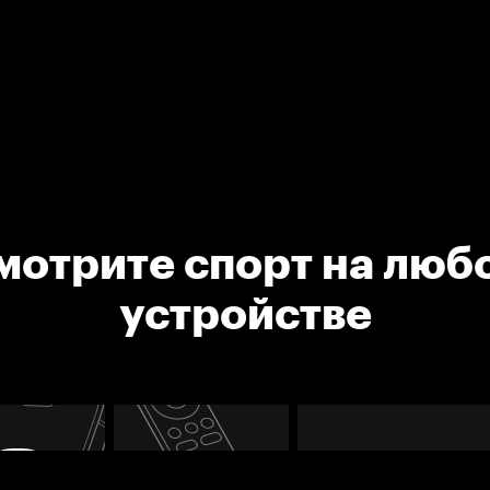
мотрите спорт на люб
устройстве