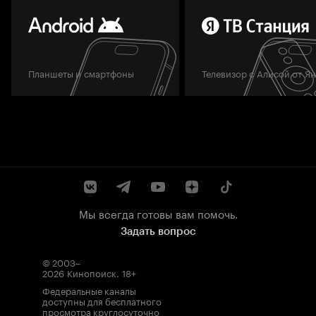
Планшеты и смартфоны
Телевизор с Алисой от Я
Мы всегда готовы вам помочь.
Задать вопрос
© 2003–
2026
Кинопоиск
.
18+
Федеральные каналы
доступны для бесплатного
просмотра круглосуточно