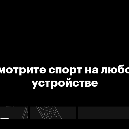
мотрите спорт на люб
устройстве