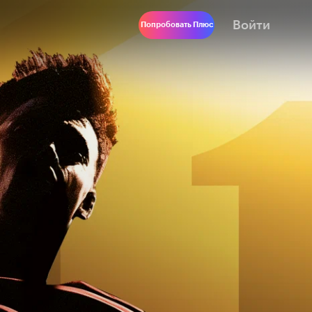
Войти
Попробовать Плюс