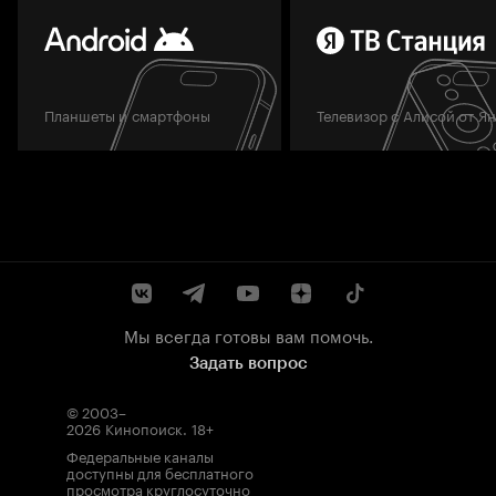
Планшеты и смартфоны
Телевизор с Алисой от Я
Мы всегда готовы вам помочь.
Задать вопрос
© 2003–
2026
Кинопоиск
.
18+
Федеральные каналы
доступны для бесплатного
просмотра круглосуточно